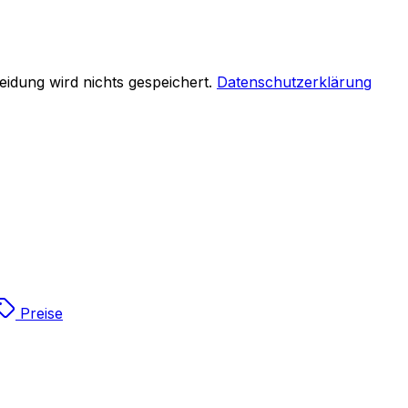
eidung wird nichts gespeichert.
Datenschutzerklärung
Preise