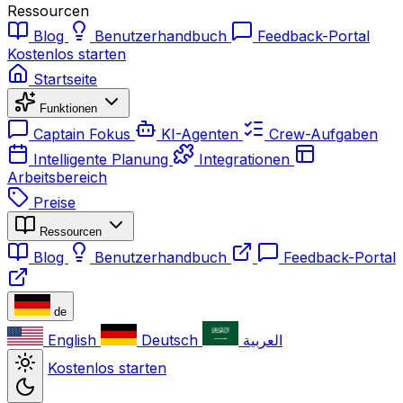
Ressourcen
Blog
Benutzerhandbuch
Feedback-Portal
Kostenlos starten
Startseite
Funktionen
Captain Fokus
KI-Agenten
Crew-Aufgaben
Intelligente Planung
Integrationen
Arbeitsbereich
Preise
Ressourcen
Blog
Benutzerhandbuch
Feedback-Portal
de
English
Deutsch
العربية
Kostenlos starten