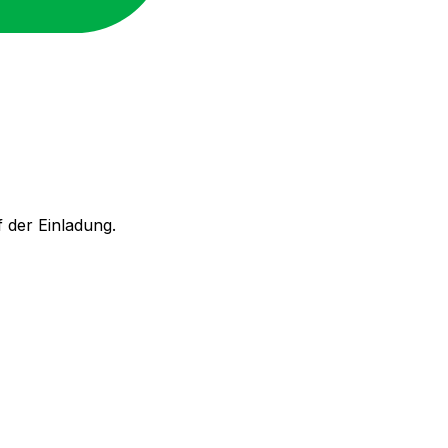
 der Einladung.