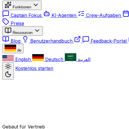
Funktionen
Captain Fokus
KI-Agenten
Crew-Aufgaben
Preise
Ressourcen
Blog
Benutzerhandbuch
Feedback-Portal
de
English
Deutsch
العربية
Kostenlos starten
Gebaut für Vertrieb