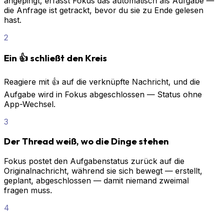
angepingt, erfasst Fokus das automatisch als Aufgabe —
die Anfrage ist getrackt, bevor du sie zu Ende gelesen
hast.
2
Ein 👍 schließt den Kreis
Reagiere mit 👍 auf die verknüpfte Nachricht, und die
Aufgabe wird in Fokus abgeschlossen — Status ohne
App-Wechsel.
3
Der Thread weiß, wo die Dinge stehen
Fokus postet den Aufgabenstatus zurück auf die
Originalnachricht, während sie sich bewegt — erstellt,
geplant, abgeschlossen — damit niemand zweimal
fragen muss.
4