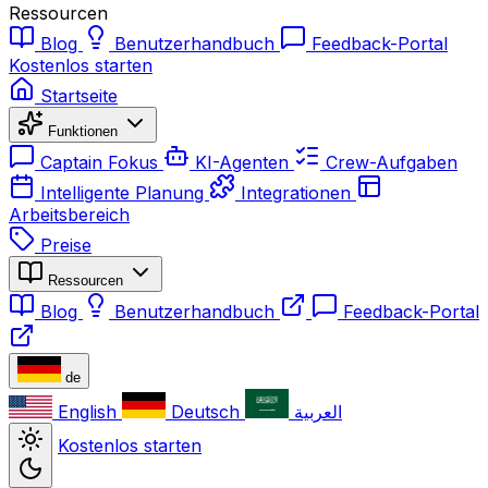
Ressourcen
Blog
Benutzerhandbuch
Feedback-Portal
Kostenlos starten
Startseite
Funktionen
Captain Fokus
KI-Agenten
Crew-Aufgaben
Intelligente Planung
Integrationen
Arbeitsbereich
Preise
Ressourcen
Blog
Benutzerhandbuch
Feedback-Portal
de
English
Deutsch
العربية
Kostenlos starten