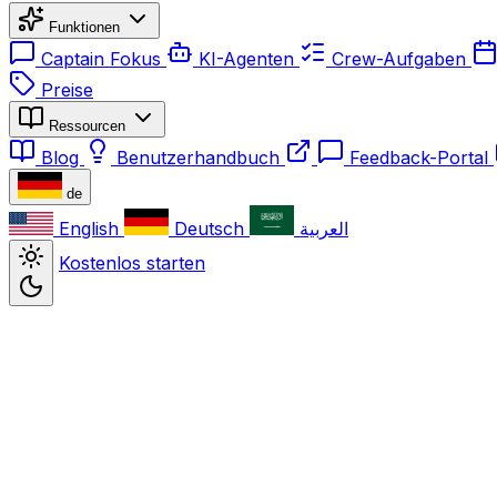
Funktionen
Captain Fokus
KI-Agenten
Crew-Aufgaben
Preise
Ressourcen
Blog
Benutzerhandbuch
Feedback-Portal
de
English
Deutsch
العربية
Kostenlos starten