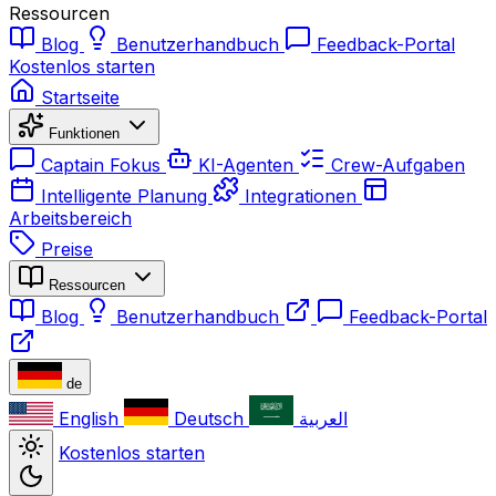
Ressourcen
Blog
Benutzerhandbuch
Feedback-Portal
Kostenlos starten
Startseite
Funktionen
Captain Fokus
KI-Agenten
Crew-Aufgaben
Intelligente Planung
Integrationen
Arbeitsbereich
Preise
Ressourcen
Blog
Benutzerhandbuch
Feedback-Portal
de
English
Deutsch
العربية
Kostenlos starten