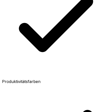
Produktivitätsfarben