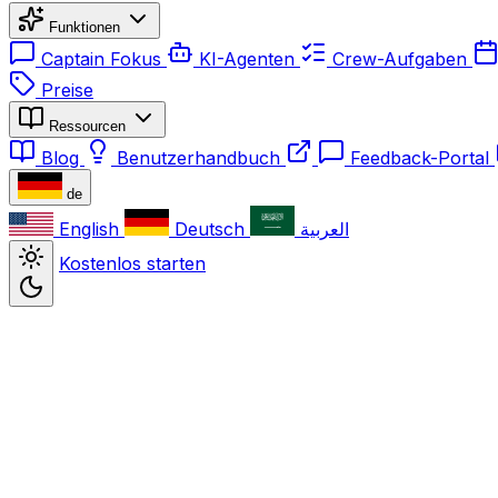
Funktionen
Captain Fokus
KI-Agenten
Crew-Aufgaben
Preise
Ressourcen
Blog
Benutzerhandbuch
Feedback-Portal
de
English
Deutsch
العربية
Kostenlos starten