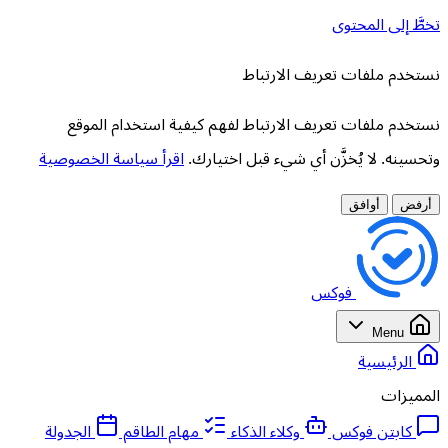
تخطَّ إلى المحتوى
نستخدم ملفات تعريف الارتباط
نستخدم ملفات تعريف الارتباط لفهم كيفية استخدام الموقع
وتحسينه. لا يُخزَّن أي شيء قبل اختيارك.
اقرأ سياسة الخصوصية
أرفض
أوافق
فوكس
Menu
الرئيسية
المميزات
كابتن فوكس
وكلاء الذكاء
مهام الطاقم
الجدولة