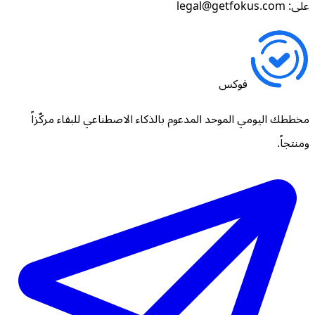
على: legal@getfokus.com
فوكس
مخططك اليومي الموحد المدعوم بالذكاء الاصطناعي للبقاء مركّزاً
ومنتجاً.