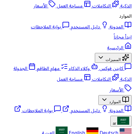
الذكية
التكاملات
مساحة العمل
الأسعار
الموارد
المدونة
دليل المستخدم
بوابة الملاحظات
ابدأ مجاناً
الرئيسية
المميزات
كابتن فوكس
وكلاء الذكاء
مهام الطاقم
الجدولة
الذكية
التكاملات
مساحة العمل
الأسعار
الموارد
المدونة
دليل المستخدم
بوابة الملاحظات
ar
Deutsch
English
العربية