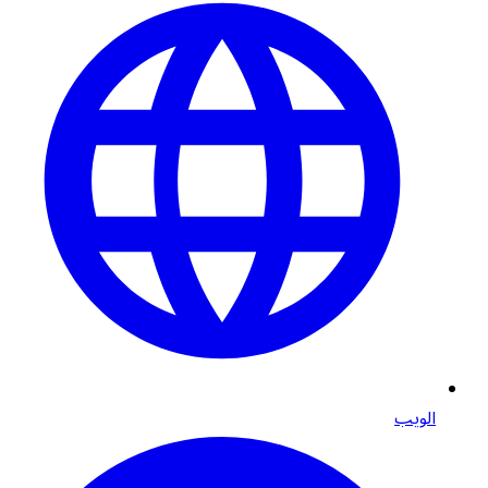
الويب