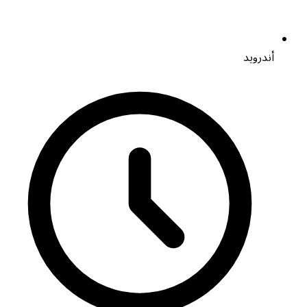
أندرويد