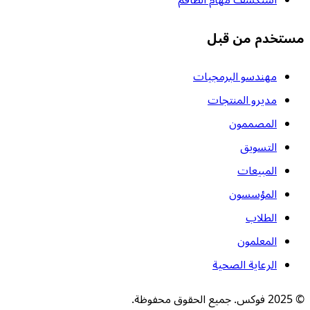
مستخدم من قبل
مهندسو البرمجيات
مديرو المنتجات
المصممون
التسويق
المبيعات
المؤسسون
الطلاب
المعلمون
الرعاية الصحية
© 2025 فوكس. جميع الحقوق محفوظة.