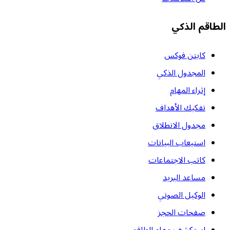
الطاقم الذكي
كابتن فوكس
المجدول الذكي
إثراء المهام
تفكيك الأهداف
مجدول الانطلاق
استيعاب البيانات
كاتب الاجتماعات
مساعد البريد
الوكيل الصوتي
صفحات الحجز
استكشف مهام الطاقم