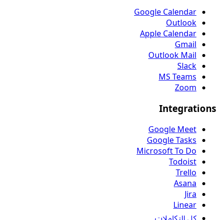
Google Calendar
Outlook
Apple Calendar
Gmail
Outlook Mail
Slack
MS Teams
Zoom
Integrations
Google Meet
Google Tasks
Microsoft To Do
Todoist
Trello
Asana
Jira
Linear
كل التكاملات