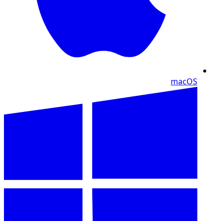
macOS