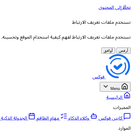
تخطَّ إلى المحتوى
نستخدم ملفات تعريف الارتباط
نستخدم ملفات تعريف الارتباط لفهم كيفية استخدام الموقع وتحسينه. لا
أرفض
أوافق
فوكس
Menu
الرئيسية
المميزات
كابتن فوكس
وكلاء الذكاء
مهام الطاقم
الجدولة الذكية
الموارد