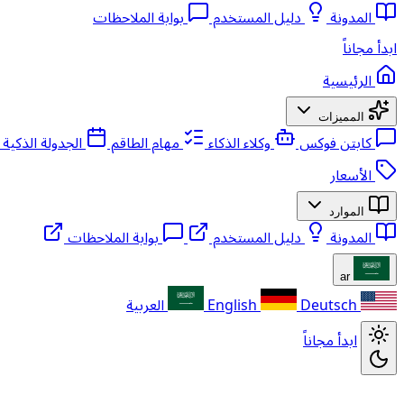
المدونة
دليل المستخدم
بوابة الملاحظات
ابدأ مجاناً
الرئيسية
المميزات
كابتن فوكس
وكلاء الذكاء
مهام الطاقم
الجدولة الذكية
الأسعار
الموارد
المدونة
دليل المستخدم
بوابة الملاحظات
ar
Deutsch
English
العربية
ابدأ مجاناً