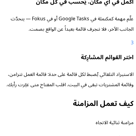
أكمل في أي مكان، يُحسب في كل مكان
علّم مهمة كمكتملة في Google Tasks أو في Fokus — يتحدّث
الجانب الآخر، فلا تنجرف قائمة بعيداً عن الواقع بصمت.
3
اختر القوائم المشارِكة
الاستيراد التلقائي يُضبط لكل قائمة على حدة: قائمة العمل تتزامن،
وقائمة المشتريات تبقى في البيت. اقلب المفتاح متى غيّرت رأيك.
كيف تعمل المزامنة
مزامنة ثنائية الاتجاه