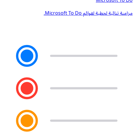
مزامنة ثنائية لحظية لقوائم Microsoft To Do.