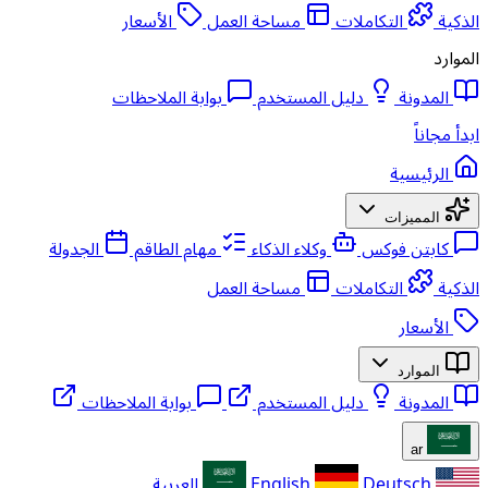
الذكية
التكاملات
مساحة العمل
الأسعار
الموارد
المدونة
دليل المستخدم
بوابة الملاحظات
ابدأ مجاناً
الرئيسية
المميزات
كابتن فوكس
وكلاء الذكاء
مهام الطاقم
الجدولة
الذكية
التكاملات
مساحة العمل
الأسعار
الموارد
المدونة
دليل المستخدم
بوابة الملاحظات
ar
Deutsch
English
العربية