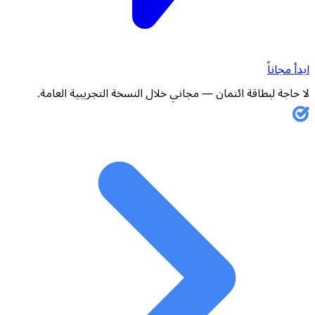
ابدأ مجاناً
لا حاجة لبطاقة ائتمان — مجاني خلال النسخة التجريبية العامة.