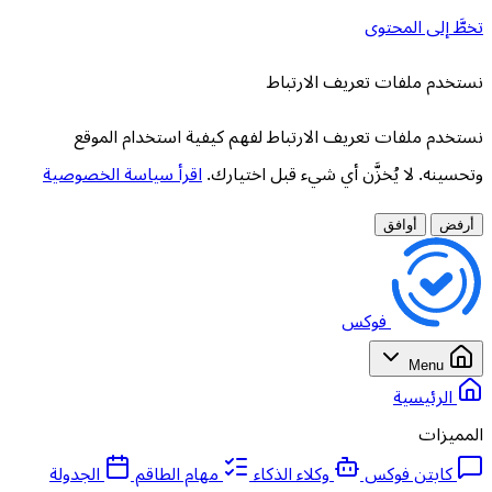
تخطَّ إلى المحتوى
نستخدم ملفات تعريف الارتباط
نستخدم ملفات تعريف الارتباط لفهم كيفية استخدام الموقع
وتحسينه. لا يُخزَّن أي شيء قبل اختيارك.
اقرأ سياسة الخصوصية
أرفض
أوافق
فوكس
Menu
الرئيسية
المميزات
كابتن فوكس
وكلاء الذكاء
مهام الطاقم
الجدولة