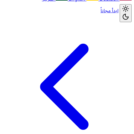
ابدأ مجاناً