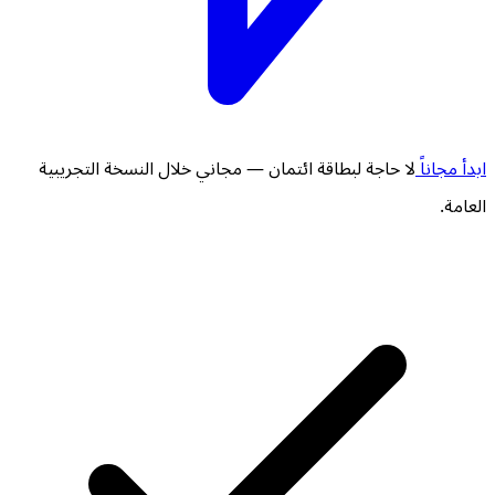
ابدأ مجاناً
لا حاجة لبطاقة ائتمان — مجاني خلال النسخة التجريبية
العامة.