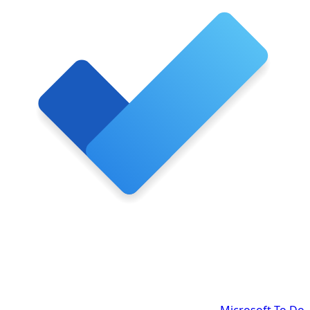
Microsoft To Do