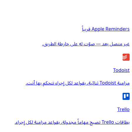
Apple Reminders
قريباً
غير متصل بعد — صوّت له على خارطة الطريق.
Todoist
مزامنة Todoist ثنائية، بقواعد لكل إجراء تتحكم بها أنت.
Trello
بطاقات Trello تصبح مهاماً مجدولة، بقواعد مزامنة لكل إجراء.