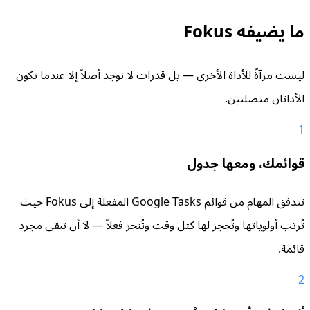
ما يضيفه Fokus
ليست مرآةً للأداة الأخرى — بل قدرات لا توجد أصلاً إلا عندما تكون
الأداتان متصلتين.
1
قوائمك، ومعها جدول
تتدفق المهام من قوائم Google Tasks المفعلة إلى Fokus حيث
تُرتب أولوياتها وتُحجز لها كتل وقت وتُنجز فعلاً — لا أن تبقى مجرد
قائمة.
2