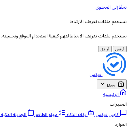
تخطَّ إلى المحتوى
نستخدم ملفات تعريف الارتباط
نستخدم ملفات تعريف الارتباط لفهم كيفية استخدام الموقع وتحسينه. لا
أرفض
أوافق
فوكس
Menu
الرئيسية
المميزات
كابتن فوكس
وكلاء الذكاء
مهام الطاقم
الجدولة الذكية
الموارد