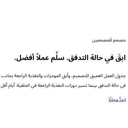
مصمم للمصممين
ابقَ
في
حالة
التدفق.
سلِّم
عملاً
أفضل.
جدوِل العمل العميق للتصميم، وأبقِ الموجزات والتغذية الراجعة بجانب
في حالة التدفق بينما تسير دورات التغذية الراجعة في الخلفية. أيام أقل تش
ابدأ مجانًا