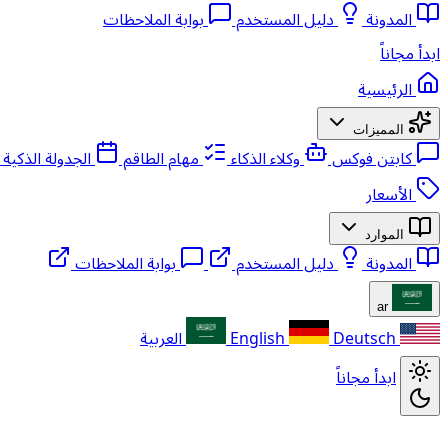
المدونة
دليل المستخدم
بوابة الملاحظات
ابدأ مجاناً
الرئيسية
المميزات
كابتن فوكس
وكلاء الذكاء
مهام الطاقم
الجدولة الذكية
الأسعار
الموارد
المدونة
دليل المستخدم
بوابة الملاحظات
ar
Deutsch
English
العربية
ابدأ مجاناً