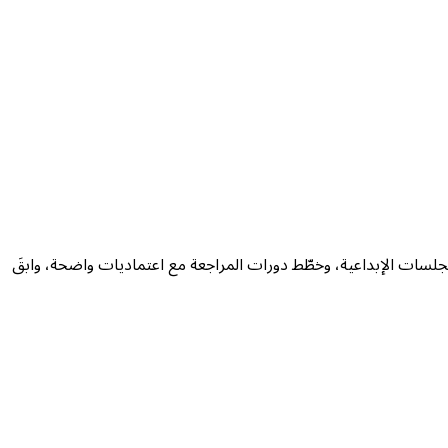
جلسات الإبداعية، وخطّط دورات المراجعة مع اعتماديات واضحة، وابقَ