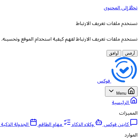
تخطَّ إلى المحتوى
نستخدم ملفات تعريف الارتباط
نستخدم ملفات تعريف الارتباط لفهم كيفية استخدام الموقع وتحسينه. لا
أرفض
أوافق
فوكس
Menu
الرئيسية
المميزات
كابتن فوكس
وكلاء الذكاء
مهام الطاقم
الجدولة الذكية
الموارد