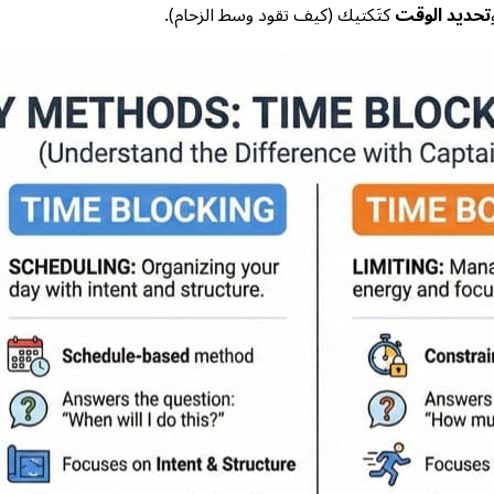
تحديد الوقت
كتَكتيك (كيف تقود وسط الزحام).