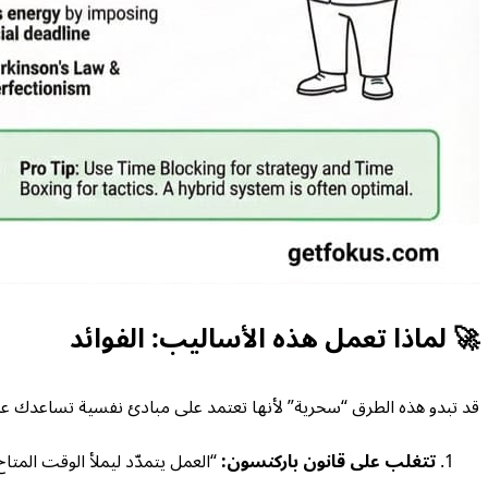
🚀 لماذا تعمل هذه الأساليب: الفوائد
قد تبدو هذه الطرق “سحرية” لأنها تعتمد على مبادئ نفسية تساعدك 
تتغلب على قانون باركنسون:
“العمل يتمدّد ليملأ الوقت المتاح ل