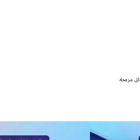
ئل مزعجة.