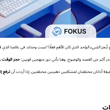
الشيء الواحد
الذي كان الأهم فعلًا؟ لست وحدك. في عالمنا الذي ل
در أكبر من القصد والوضوح. وهنا يأتي دور منهجين قويين:
حجز الوقت
و
قيقة أداتان مختلفتان لمشكلتين ذهنيتين مختلفتين. إذا أردت أن
ترفع إ
ات